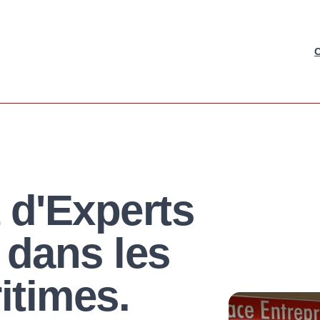
C
 d'Experts
dans les
itimes.