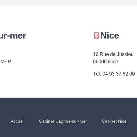
ur-mer
Nice
16 Rue de Jussieu
 MER
06000 Nice
Tél: 04 93 37 62 00
Accueil
Cabinet Cagnes-sur-mer
Cabinet Nice