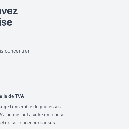
uvez
ise
us concentrer
elle de TVA
arge l'ensemble du processus
A, permettant à votre entreprise
et de se concentrer sur ses