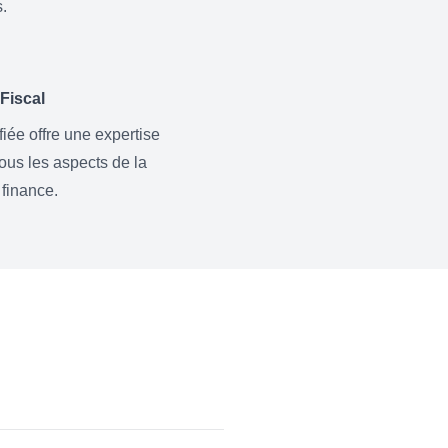
s.
iscal
fiée offre une expertise
ous les aspects de la
 finance.