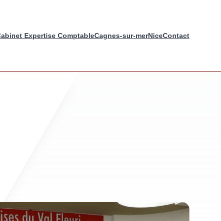
abinet Expertise Comptable
Cagnes-sur-mer
Nice
Contact