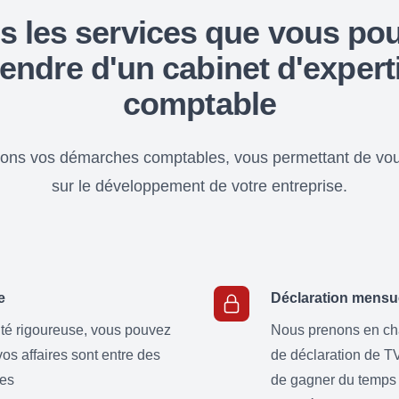
s les services que vous po
tendre d'un cabinet d'expert
comptable
ions vos démarches comptables, vous permettant de vo
sur le développement de votre entreprise.
e
Déclaration mensu
ité rigoureuse, vous pouvez
Nous prenons en ch
os affaires sont entre des
de déclaration de TV
les
de gagner du temps 