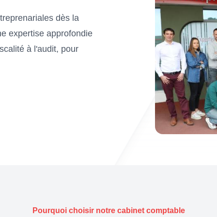
reprenariales dès la
ne expertise approfondie
calité à l'audit, pour
Pourquoi choisir notre cabinet comptable