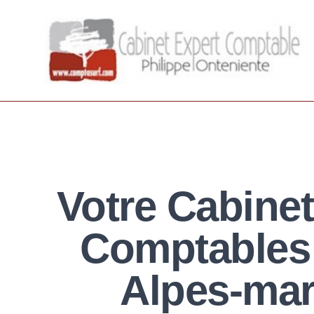
Cabient Expert Comptable Comptasurf
Votre Cabinet
Comptables 
Alpes-mar