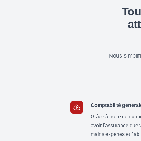
Tou
at
Nous simplif
Comptabilité général
Grâce à notre conform
avoir l'assurance que v
mains expertes et fiab